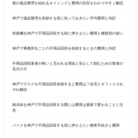
親の遺品整理を始めるタイミングと費用の目安をわかりやすく解説
神戸で遺品整理を依頼する前に知っておきたい平均費用と内訳
乾燥機を神戸で不用品回収する前に押さえたい費用と種類別の扱い
神戸で事務所丸ごとの不用品回収を依頼するときの費用と内訳
不用品回収業者が怖いと言われる理由と安心して頼むための業者の
見分け方
神戸でデスクを不用品回収依頼すると費用は？自宅とオフィスそれ
ぞれ解説
植木鉢を神戸で不用品回収する際には費用は素材で変わることに注
意
バイクを神戸で不用品回収する前に押さえたい廃車手続きと費用