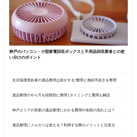
神戸のパソコン・小型家電回収ボックスと不用品回収業者との使
い分けのポイント
生活保護受給者の遺品整理は誰がする?費用と相続手続きを整理
遺品整理のやり方を段階別に整理 | タイミングと費用も解説
神戸エリアの実家の遺品整理にかかる費用や依頼の流れとは？
遺品整理にメルカリは使える？利用する際のメリットと注意点