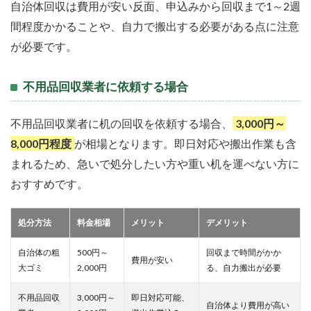
自治体回収は費用が安い反面、申込みから回収まで1～2週
間程度かかることや、自力で搬出する必要がある点に注意
が必要です。
不用品回収業者に依頼する場合
不用品回収業者に机の回収を依頼する場合、
3,000円～
8,000円程度
が相場となります。即日対応や搬出作業も含
まれるため、急いで処分したい方や重い机を運べない方に
おすすめです。
処分方法
料金相場
メリット
デメリット
自治体の粗
500円～
回収まで時間がかか
費用が安い
大ゴミ
2,000円
る、自力搬出が必要
不用品回収
3,000円～
即日対応可能、
自治体より費用が高い