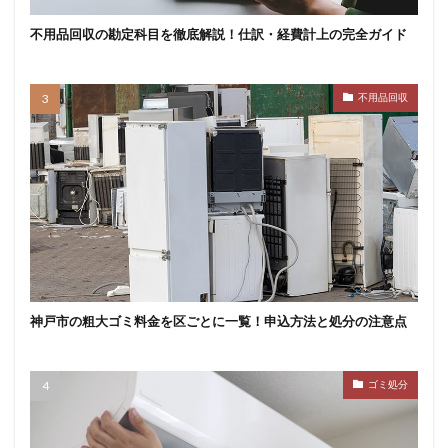
不用品回収の勘定科目を徹底解説！仕訳・経費計上の完全ガイド
不用品回収
神戸市の粗大ゴミ料金を区ごとに一覧！申込方法と処分の注意点
ゴミ処分