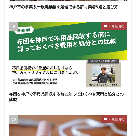
神戸市の事業系一般廃棄物を処理できる許可業者5選と選び方
不用品回収
布団を神戸で不用品回収する前に知っておくべき費用と処分との
比較
不用品回収