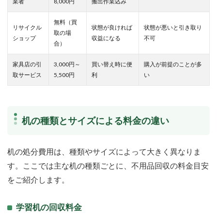
業者
8,000円
搬出作業込み
無料（買
リサイクル
状態が良ければ
状態が悪いと引き取り
取の場
ショップ
収益になる
不可
合）
家具店の引
3,000円～
買い替え時に便
購入が前提のことが多
取サービス
5,500円
利
い
机の種類とサイズによる料金の違い
机の処分費用は、種類やサイズによって大きく異なりま
す。ここでは主な机の種類ごとに、不用品回収の料金目安
をご紹介します。
学習机の回収料金