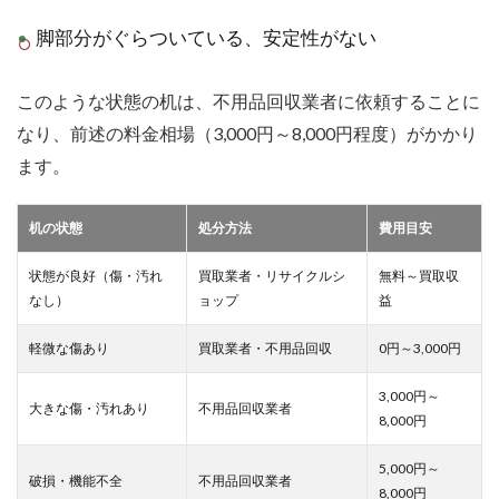
脚部分がぐらついている、安定性がない
このような状態の机は、不用品回収業者に依頼することに
なり、前述の料金相場（3,000円～8,000円程度）がかかり
ます。
机の状態
処分方法
費用目安
状態が良好（傷・汚れ
買取業者・リサイクルシ
無料～買取収
なし）
ョップ
益
軽微な傷あり
買取業者・不用品回収
0円～3,000円
3,000円～
大きな傷・汚れあり
不用品回収業者
8,000円
5,000円～
破損・機能不全
不用品回収業者
8,000円