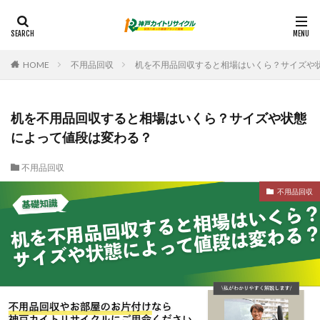
HOME
不用品回収
机を不用品回収すると相場はいくら？サイズや
机を不用品回収すると相場はいくら？サイズや状態
によって値段は変わる？
不用品回収
不用品回収