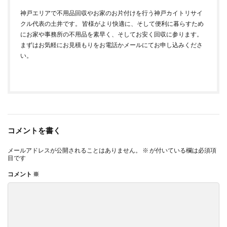
神戸エリアで不用品回収やお家のお片付けを行う神戸カイトリサイ
クル代表の土井です。 皆様がより快適に、そして便利に暮らすため
にお家や事務所の不用品を素早く、そしてお安く回収に参ります。
まずはお気軽にお見積もりをお電話かメールにてお申し込みくださ
い。
コメントを書く
メールアドレスが公開されることはありません。
※
が付いている欄は必須項
目です
コメント
※