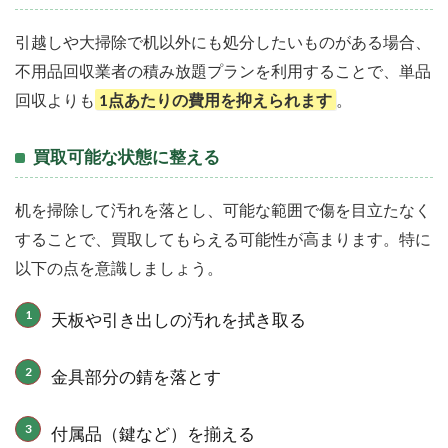
引越しや大掃除で机以外にも処分したいものがある場合、
不用品回収業者の積み放題プランを利用することで、単品
回収よりも
1点あたりの費用を抑えられます
。
買取可能な状態に整える
机を掃除して汚れを落とし、可能な範囲で傷を目立たなく
することで、買取してもらえる可能性が高まります。特に
以下の点を意識しましょう。
天板や引き出しの汚れを拭き取る
金具部分の錆を落とす
付属品（鍵など）を揃える