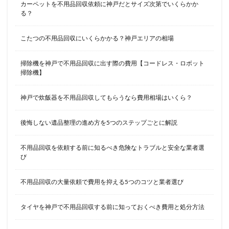
カーペットを不用品回収依頼に神戸だとサイズ次第でいくらかか
る？
こたつの不用品回収にいくらかかる？神戸エリアの相場
掃除機を神戸で不用品回収に出す際の費用【コードレス・ロボット
掃除機】
神戸で炊飯器を不用品回収してもらうなら費用相場はいくら？
後悔しない遺品整理の進め方を5つのステップごとに解説
不用品回収を依頼する前に知るべき危険なトラブルと安全な業者選
び
不用品回収の大量依頼で費用を抑える5つのコツと業者選び
タイヤを神戸で不用品回収する前に知っておくべき費用と処分方法