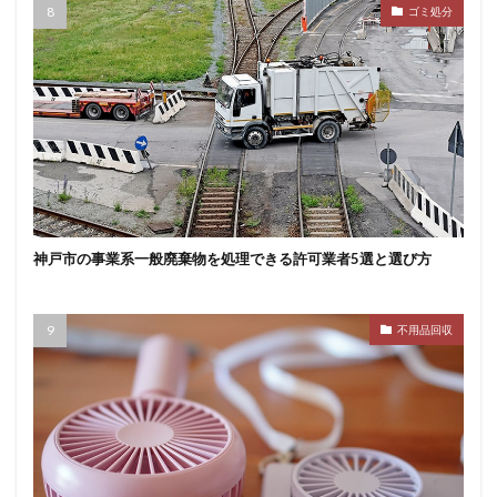
ゴミ処分
神戸市の事業系一般廃棄物を処理できる許可業者5選と選び方
不用品回収