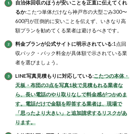
自治体回収のほうが安いことを正直に伝えてくれ
るか
:こたつ単体だけなら神戸市の大型ごみ300〜
600円が圧倒的に安いことを伝えず、いきなり高
額プランを勧めてくる業者は避けるべきです。
料金プランが公式サイトに明示されている
:1点回
収パック・パック料金が具体額で示されている業
者を選びましょう。
LINE写真見積もりに対応している
:
こたつの本体・
天板・布団の3点を写真1枚で見積もれる業者な
ら、長い電話のやり取りなしで料金感がつかめま
す。電話だけで金額を即答する業者は、現場で
「思ったより大きい」と追加請求するリスクがあ
ります。