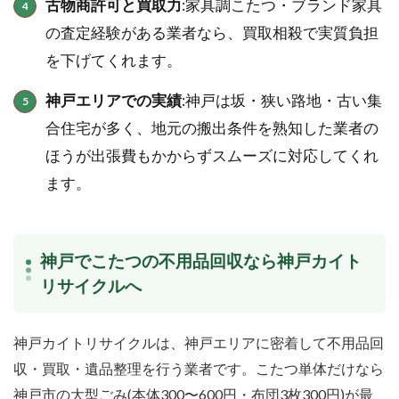
古物商許可と買取力
:家具調こたつ・ブランド家具
の査定経験がある業者なら、買取相殺で実質負担
を下げてくれます。
神戸エリアでの実績
:神戸は坂・狭い路地・古い集
合住宅が多く、地元の搬出条件を熟知した業者の
ほうが出張費もかからずスムーズに対応してくれ
ます。
神戸でこたつの不用品回収なら神戸カイト
リサイクルへ
神戸カイトリサイクルは、神戸エリアに密着して不用品回
収・買取・遺品整理を行う業者です。こたつ単体だけなら
神戸市の大型ごみ(本体300〜600円・布団3枚300円)が最