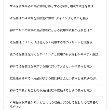
生活保護受給者の遺品整理は誰がする?費用と相続手続きを整理
遺品整理のやり方を段階別に整理 | タイミングと費用も解説
神戸エリアの実家の遺品整理にかかる費用や依頼の流れとは？
遺品整理にメルカリは使える？利用する際のメリットと注意点
親の遺品整理を始めるタイミングと費用の目安をわかりやすく解説
神戸で遺品整理を依頼する前に知っておきたい平均費用と内訳
乾燥機を神戸で不用品回収する前に押さえたい費用と種類別の扱い
神戸で事務所丸ごとの不用品回収を依頼するときの費用と内訳
不用品回収業者が怖いと言われる理由と安心して頼むための業者の
見分け方