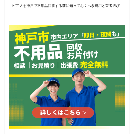
ピアノを神戸で不用品回収する前に知っておくべき費用と業者選び