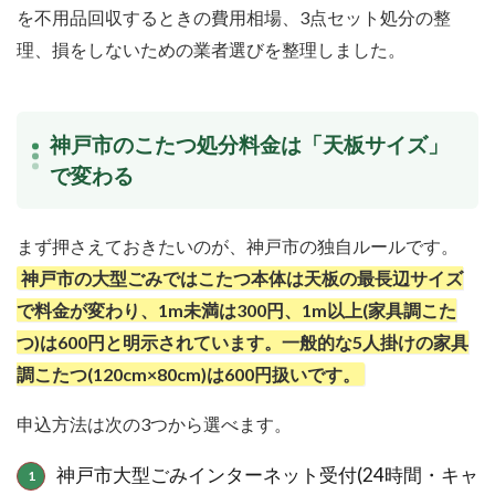
を不用品回収するときの費用相場、3点セット処分の整
理、損をしないための業者選びを整理しました。
神戸市のこたつ処分料金は「天板サイズ」
で変わる
まず押さえておきたいのが、神戸市の独自ルールです。
神戸市の大型ごみではこたつ本体は天板の最長辺サイズ
で料金が変わり、1m未満は300円、1m以上(家具調こた
つ)は600円と明示されています。一般的な5人掛けの家具
調こたつ(120cm×80cm)は600円扱いです。
申込方法は次の3つから選べます。
神戸市大型ごみインターネット受付(24時間・キャ