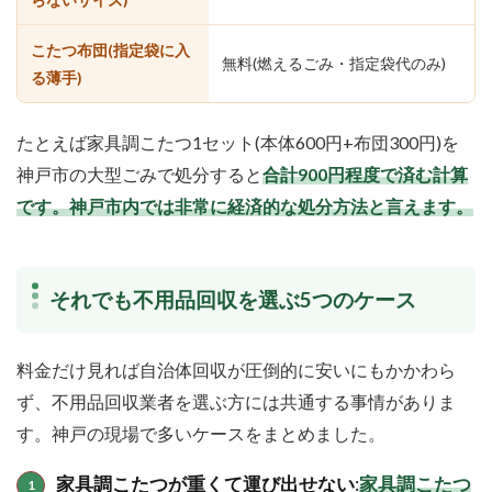
こたつ布団(指定袋に入
無料(燃えるごみ・指定袋代のみ)
る薄手)
たとえば家具調こたつ1セット(本体600円+布団300円)を
神戸市の大型ごみで処分すると
合計900円程度で済む計算
です。神戸市内では非常に経済的な処分方法と言えます。
それでも不用品回収を選ぶ5つのケース
料金だけ見れば自治体回収が圧倒的に安いにもかかわら
ず、不用品回収業者を選ぶ方には共通する事情がありま
す。神戸の現場で多いケースをまとめました。
家具調こたつが重くて運び出せない
:
家具調こたつ