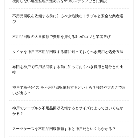
後悔しない遺品整理の進め方を5つのステップごとに解説
不用品回収を依頼する前に知るべき危険なトラブルと安全な業者選
び
不用品回収の大量依頼で費用を抑える5つのコツと業者選び
タイヤを神戸で不用品回収する前に知っておくべき費用と処分方法
布団を神戸で不用品回収する前に知っておくべき費用と処分との比
較
神戸で椅子(イス)を不用品回収依頼するといくら？種類や大きさで違
いが出る？
神戸でテーブルを不用品回収依頼するとサイズによってはいくらか
かる？
スーツケースを不用品回収依頼すると神戸だといくらかかる？