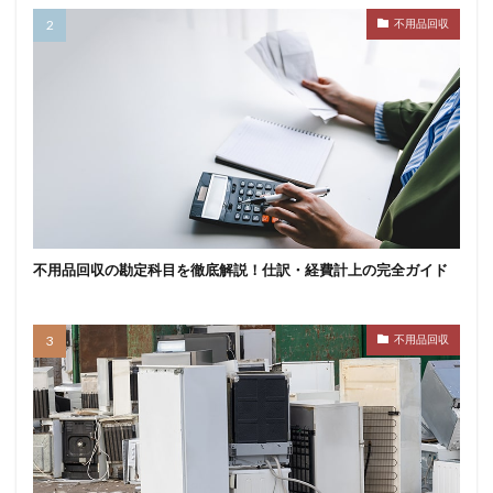
不用品回収
不用品回収の勘定科目を徹底解説！仕訳・経費計上の完全ガイド
不用品回収