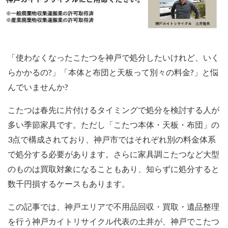
「使わなくなったこたつを神戸で処分したいけれど、いく
らかかるの?」「本体と布団と天板って別々の料金?」と悩
んでいませんか?
こたつは春先に片付けるタイミングで処分を検討する人が
多い季節家具です。ただし「こたつ本体・天板・布団」の
3点で構成されており、神戸市ではそれぞれ別の料金体系
で処分する必要があります。さらに家具調こたつなど大型
のものは買取対象になることもあり、知らずに処分すると
数千円損するケースもあります。
この記事では、神戸エリアで不用品回収・買取・遺品整理
を行う神戸カイトリサイクル代表の土井が、神戸でこたつ