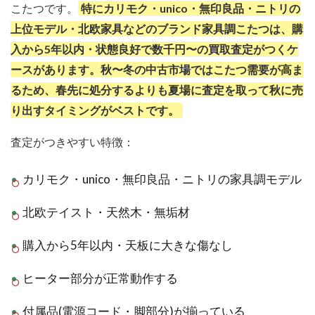
こたつです。
特にカリモク・unico・無印良品・ニトリの
上位モデル・北欧家具などのブランド家具調こたつは、購
入から5年以内・状態良好で数千円〜の買取査定がつくケ
ースがあります。秋〜冬の中古市場ではこたつ需要が高ま
るため、春先に処分するよりも夏場に査定を取って秋に売
り出すタイミングがベストです。
査定がつきやすい特徴：
カリモク・unico・無印良品・ニトリの家具調モデル
北欧テイスト・天然木・無垢材
購入から5年以内・天板に大きな傷なし
ヒーター部分が正常動作する
付属品(電源コード・脚部分)が揃っている