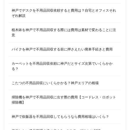
神戸でデスクを不用品回収依頼すると費用は？自宅とオフィスそれ
ぞれ解説
植木鉢を神戸で不用品回収する際には費用は素材で変わることに注
意
バイクを神戸で不用品回収する前に押さえたい廃車手続きと費用
カーペットを不用品回収依頼に神戸だとサイズ次第でいくらかか
る？
こたつの不用品回収にいくらかかる？神戸エリアの相場
掃除機を神戸で不用品回収に出す際の費用【コードレス・ロボット
掃除機】
神戸で炊飯器を不用品回収してもらうなら費用相場はいくら？