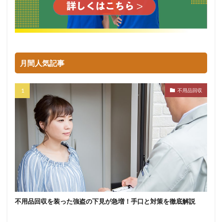
月間人気記事
不用品回収
不用品回収を装った強盗の下見が急増！手口と対策を徹底解説