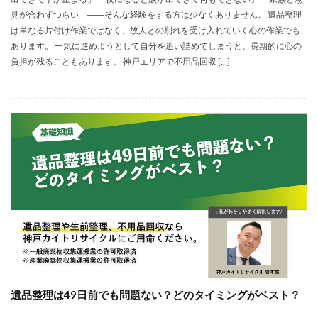
見が合わずつらい」――そんな経験をする方は少なくありません。 遺品整理
は単なる片付け作業ではなく、故人との別れを受け入れていく心の作業でも
あります。 一気に進めようとして自分を追い詰めてしまうと、長期的に心の
負担が残ることもあります。 神戸エリアで不用品回収 […]
遺品整理は49日前でも問題ない？どのタイミングがベスト？