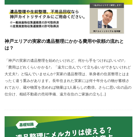
神戸エリアの実家の遺品整理にかかる費用や依頼の流れと
は？
「神戸の実家の遺品整理を始めたいけれど、何から手をつければいいの?」
「費用はどれくらいかかる?」「遠方に住んでいて立ち会いができないけれど
大丈夫?」と悩んでいませんか? 実家の遺品整理は、単身者の住居整理とはま
ったく違う重みがあります。長年住まれた実家には何十年分もの物が蓄積さ
れており、蔵や物置を含めれば物量は1人暮らしの数倍。さらに思い出の品の
仕分け、相続不動産の売却準備、遠方在住のご家族の立ち […]