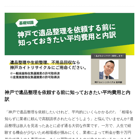
神戸で遺品整理を依頼する前に知っておきたい平均費用と内
訳
「神戸で遺品整理を依頼したいけれど、平均的にいくらかかるの?」「相場を
知らずに業者に頼んで高額請求されたらどうしよう」と悩んでいませんか? 遺
品整理は故人を見送ったあとに必ず通る大切な作業です。一方で、人生で経
験する機会が少ないため相場感が掴みにくく、業者によって料金が数十万円