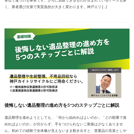
単位で違うのも事実です。さらに買取できるものが含まれているケースも多
く、業者選び次第で実質負担が大きく変わります。神戸エリ […]
後悔しない遺品整理の進め方を5つのステップごとに解説
遺品整理を進めようとしても、「何から始めればよいのか」「どの順番で進
めればよいのか」が分からず、手をつけられないご家族は少なくありませ
ん。初めての経験で全体像が見えないまま動き出すと、貴重品の見落としや