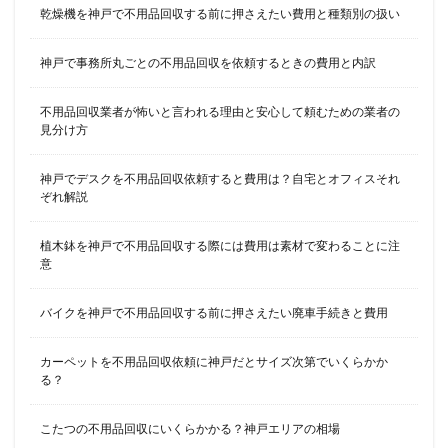
乾燥機を神戸で不用品回収する前に押さえたい費用と種類別の扱い
神戸で事務所丸ごとの不用品回収を依頼するときの費用と内訳
不用品回収業者が怖いと言われる理由と安心して頼むための業者の
見分け方
神戸でデスクを不用品回収依頼すると費用は？自宅とオフィスそれ
ぞれ解説
植木鉢を神戸で不用品回収する際には費用は素材で変わることに注
意
バイクを神戸で不用品回収する前に押さえたい廃車手続きと費用
カーペットを不用品回収依頼に神戸だとサイズ次第でいくらかか
る？
こたつの不用品回収にいくらかかる？神戸エリアの相場