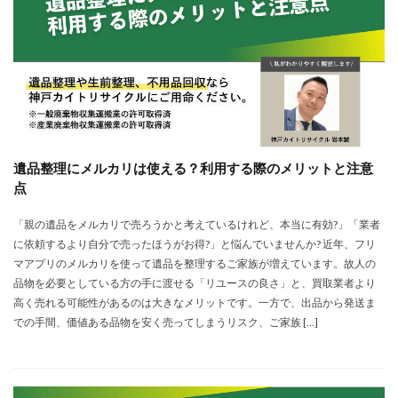
遺品整理にメルカリは使える？利用する際のメリットと注意
点
「親の遺品をメルカリで売ろうかと考えているけれど、本当に有効?」「業者
に依頼するより自分で売ったほうがお得?」と悩んでいませんか? 近年、フリ
マアプリのメルカリを使って遺品を整理するご家族が増えています。故人の
品物を必要としている方の手に渡せる「リユースの良さ」と、買取業者より
高く売れる可能性があるのは大きなメリットです。一方で、出品から発送ま
での手間、価値ある品物を安く売ってしまうリスク、ご家族 […]