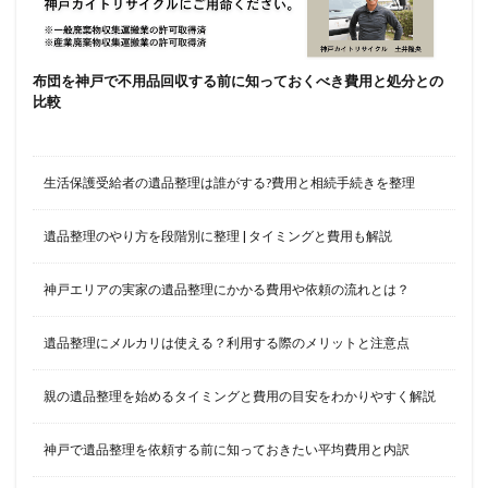
布団を神戸で不用品回収する前に知っておくべき費用と処分との
比較
生活保護受給者の遺品整理は誰がする?費用と相続手続きを整理
遺品整理のやり方を段階別に整理 | タイミングと費用も解説
神戸エリアの実家の遺品整理にかかる費用や依頼の流れとは？
遺品整理にメルカリは使える？利用する際のメリットと注意点
親の遺品整理を始めるタイミングと費用の目安をわかりやすく解説
神戸で遺品整理を依頼する前に知っておきたい平均費用と内訳