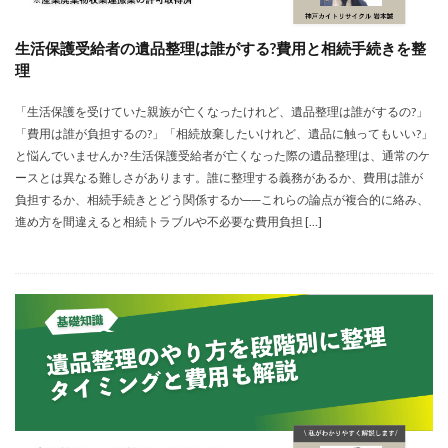
生活保護受給者の遺品整理は誰がする?費用と相続手続きを整
理
「生活保護を受けていた親族が亡くなったけれど、遺品整理は誰がするの?」
「費用は誰が負担するの?」「相続放棄したいけれど、遺品に触ってもいい?」
と悩んでいませんか? 生活保護受給者が亡くなった際の遺品整理は、通常のケ
ースとは異なる難しさがあります。誰に整理する義務があるか、費用は誰が
負担するか、相続手続きとどう関係するか──これらの論点が複合的に絡み、
進め方を間違えると相続トラブルや不必要な費用負担 […]