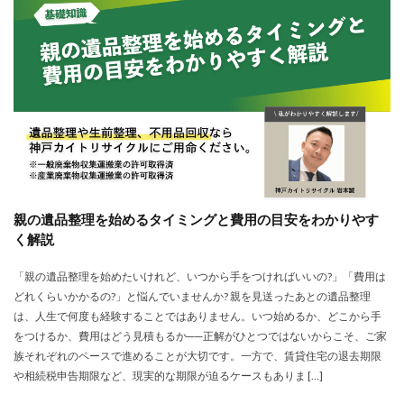
親の遺品整理を始めるタイミングと費用の目安をわかりやす
く解説
「親の遺品整理を始めたいけれど、いつから手をつければいいの?」「費用は
どれくらいかかるの?」と悩んでいませんか? 親を見送ったあとの遺品整理
は、人生で何度も経験することではありません。いつ始めるか、どこから手
をつけるか、費用はどう見積もるか──正解がひとつではないからこそ、ご家
族それぞれのペースで進めることが大切です。一方で、賃貸住宅の退去期限
や相続税申告期限など、現実的な期限が迫るケースもありま […]