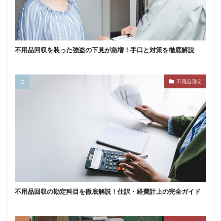
不用品回収を装った強盗の下見が急増！手口と対策を徹底解説
不用品回収
不用品回収の勘定科目を徹底解説！仕訳・経費計上の完全ガイド