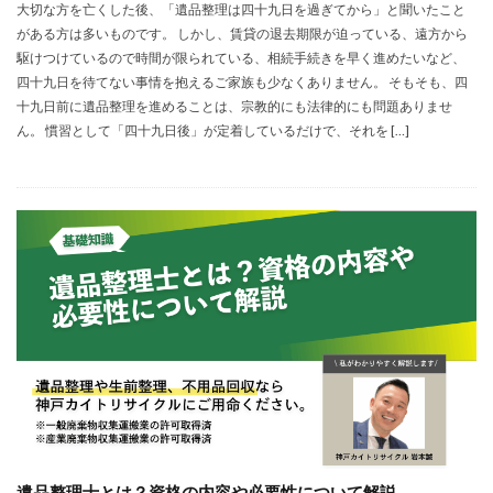
大切な方を亡くした後、「遺品整理は四十九日を過ぎてから」と聞いたこと
がある方は多いものです。 しかし、賃貸の退去期限が迫っている、遠方から
駆けつけているので時間が限られている、相続手続きを早く進めたいなど、
四十九日を待てない事情を抱えるご家族も少なくありません。 そもそも、四
十九日前に遺品整理を進めることは、宗教的にも法律的にも問題ありませ
ん。 慣習として「四十九日後」が定着しているだけで、それを […]
遺品整理士とは？資格の内容や必要性について解説