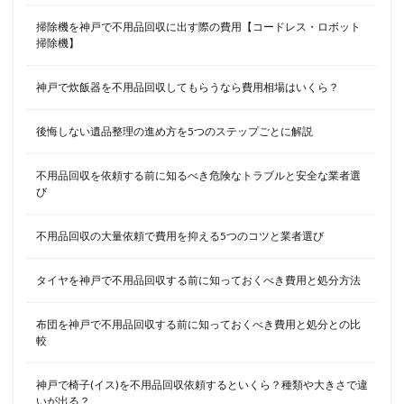
掃除機を神戸で不用品回収に出す際の費用【コードレス・ロボット
掃除機】
神戸で炊飯器を不用品回収してもらうなら費用相場はいくら？
後悔しない遺品整理の進め方を5つのステップごとに解説
不用品回収を依頼する前に知るべき危険なトラブルと安全な業者選
び
不用品回収の大量依頼で費用を抑える5つのコツと業者選び
タイヤを神戸で不用品回収する前に知っておくべき費用と処分方法
布団を神戸で不用品回収する前に知っておくべき費用と処分との比
較
神戸で椅子(イス)を不用品回収依頼するといくら？種類や大きさで違
いが出る？