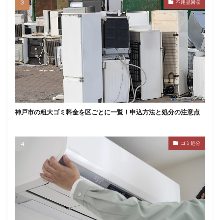
不用品回収
神戸市の粗大ゴミ料金を区ごとに一覧！申込方法と処分の注意点
ゴミ処分