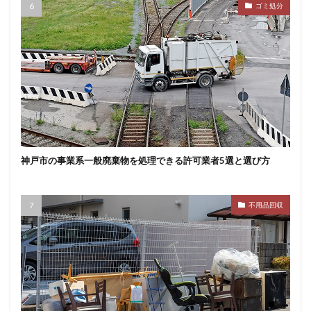
ゴミ処分
神戸市の事業系一般廃棄物を処理できる許可業者5選と選び方
不用品回収