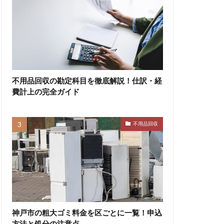
不用品回収の勘定科目を徹底解説！仕訳・経
費計上の完全ガイド
不用品回収
神戸市の粗大ゴミ料金を区ごとに一覧！申込
方法と処分の注意点