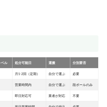
レベル
処分可能日
運搬
分別要否
月1-2回（定期）
自分で運ぶ
必要
営業時間内
自分で運ぶ
段ボールのみ
即日対応可
業者が対応
不要
平日営業時間
自分で持込
必要