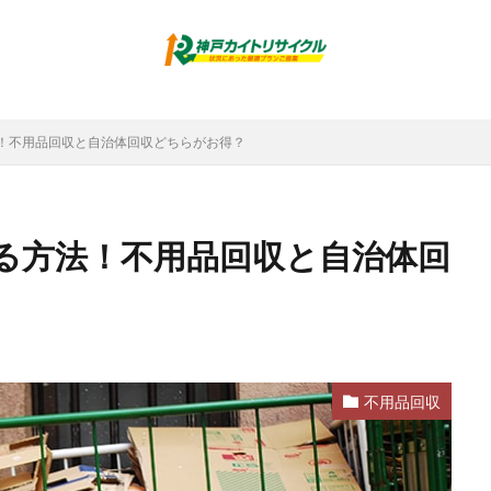
！不用品回収と自治体回収どちらがお得？
る方法！不用品回収と自治体回
不用品回収