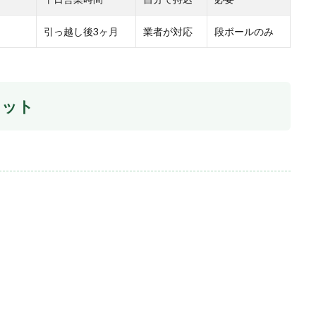
引っ越し後3ヶ月
業者が対応
段ボールのみ
リット