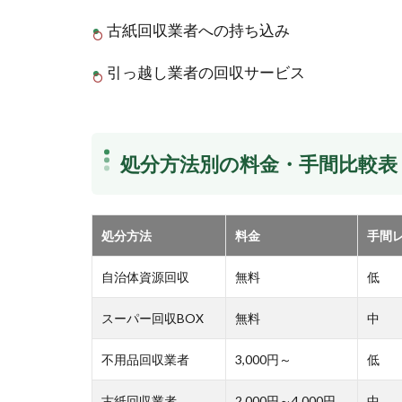
古紙回収業者への持ち込み
引っ越し業者の回収サービス
処分方法別の料金・手間比較表
処分方法
料金
手間
自治体資源回収
無料
低
スーパー回収BOX
無料
中
不用品回収業者
3,000円～
低
古紙回収業者
2,000円～4,000円
中