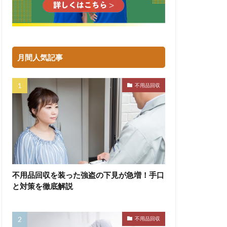
月間人気記事
不用品回収
不用品回収を装った強盗の下見が急増！手口
と対策を徹底解説
不用品回収