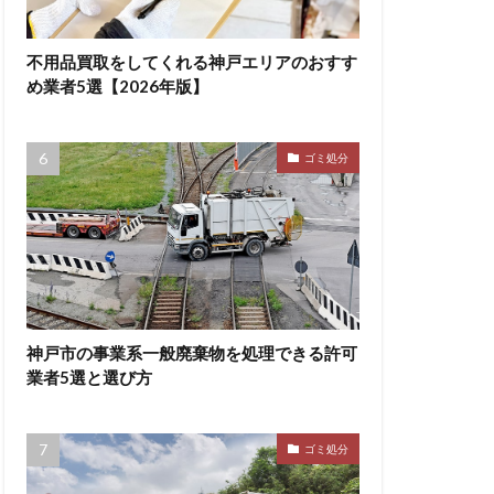
不用品買取をしてくれる神戸エリアのおすす
め業者5選【2026年版】
ゴミ処分
神戸市の事業系一般廃棄物を処理できる許可
業者5選と選び方
ゴミ処分