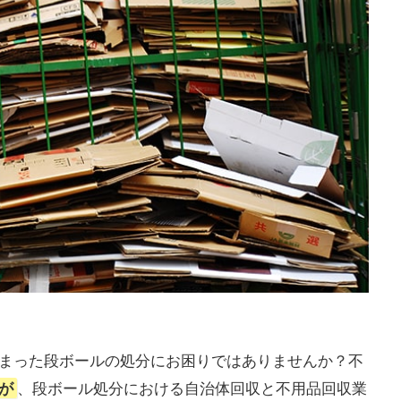
たまった段ボールの処分にお困りではありませんか？不
が
、段ボール処分における自治体回収と不用品回収業