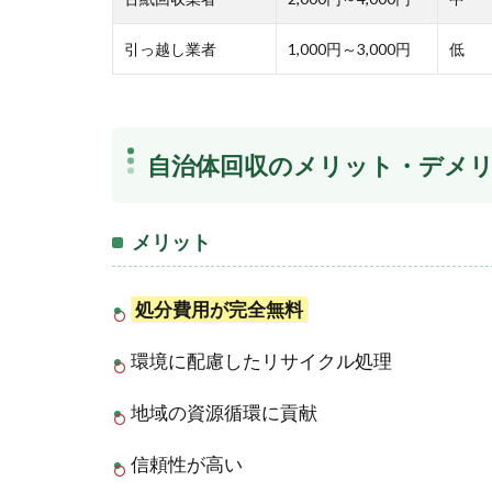
引っ越し業者
1,000円～3,000円
低
自治体回収のメリット・デメ
メリット
処分費用が完全無料
環境に配慮したリサイクル処理
地域の資源循環に貢献
信頼性が高い