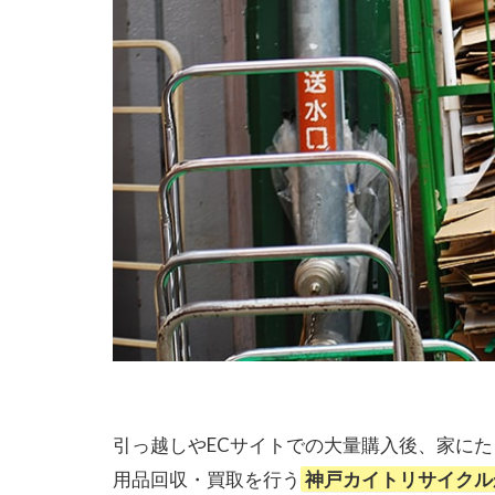
引っ越しやECサイトでの大量購入後、家に
用品回収・買取を行う
神戸カイトリサイクル